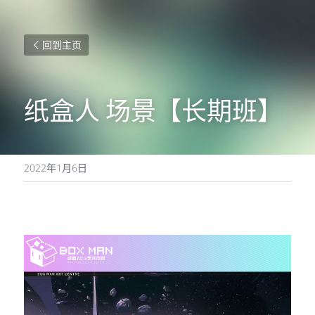
回到主页
纸盒人 场景【长期班】
2022年1月6日